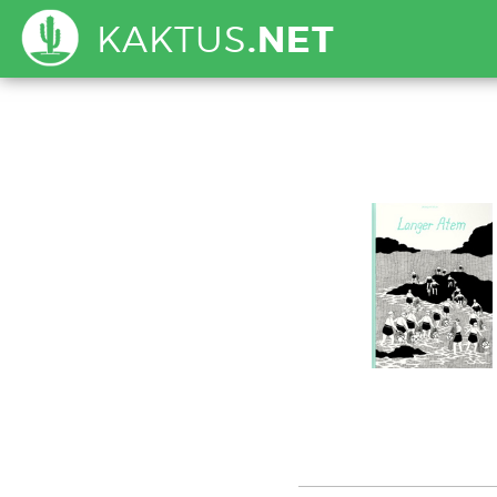
KAKTUS
.NET