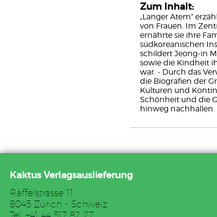
Zum Inhalt:
„Langer Atem” erzäh
von Frauen. Im Zent
ernährte sie ihre Fa
südkoreanischen Ins
schildert Jeong-in M
sowie die Kindheit 
war. - Durch das Ve
die Biografien der G
Kulturen und Kontin
Schönheit und die G
hinweg nachhallen.
Kaktus Verlagsauslieferung
Räffelstrasse 11
8045 Zürich - Schweiz
Tel. +41 44 517 82 27