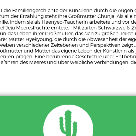
lt die Familiengeschichte der Künstlerin durch die Augen 
rum der Erzählung steht ihre Großmutter Chunja. Als alle
milie, indem sie als Haenyeo-Taucherin arbeitete und vor d
el Jeju Meeresfrüchte erntete. - Mit zarten Schwarzweiß
un das Leben ihrer Großmutter, das sich zu großen Teilen 
ihrer Mutter Hyekyoung, die durch die Abwesenheit der ei
rweben verschiedener Zeitebenen und Perspektiven zeigt 
roßmutter und Mutter das eigene Leben der Künstlerin als
enten prägen. Eine berührende Geschichte über Entbehr
efahren des Meeres und über weibliche Verbindungen, di