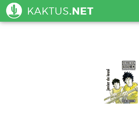
KAKTUS
.NET