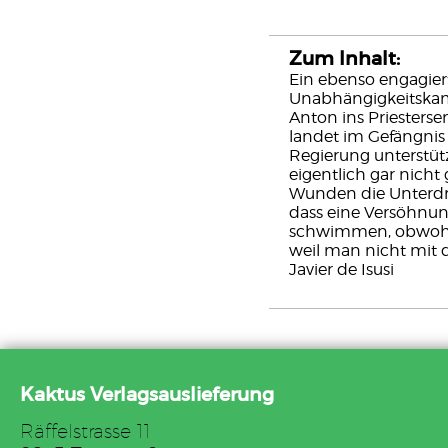
Zum Inhalt:
Ein ebenso engagier
Unabhängigkeitskamp
Anton ins Priesterse
landet im Gefängnis
Regierung unterstüt
eigentlich gar nicht
Wunden die Unterdrü
dass eine Versöhnung
schwimmen, obwohl 
weil man nicht mit 
Javier de Isusi
Kaktus Verlagsauslieferung
Räffelstrasse 11