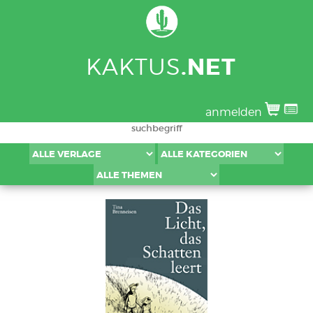
KAKTUS
.NET
anmelden