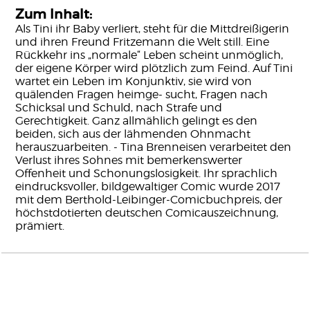
Zum Inhalt:
Als Tini ihr Baby verliert, steht für die Mittdreißigerin
und ihren Freund Fritzemann die Welt still. Eine
Rückkehr ins „normale“ Leben scheint unmöglich,
der eigene Körper wird plötzlich zum Feind. Auf Tini
wartet ein Leben im Konjunktiv, sie wird von
quälenden Fragen heimge- sucht, Fragen nach
Schicksal und Schuld, nach Strafe und
Gerechtigkeit. Ganz allmählich gelingt es den
beiden, sich aus der lähmenden Ohnmacht
herauszuarbeiten. - Tina Brenneisen verarbeitet den
Verlust ihres Sohnes mit bemerkenswerter
Offenheit und Schonungslosigkeit. Ihr sprachlich
eindrucksvoller, bildgewaltiger Comic wurde 2017
mit dem Berthold-Leibinger-Comicbuchpreis, der
höchstdotierten deutschen Comicauszeichnung,
prämiert.