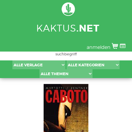
KAKTUS
.NET
anmelden